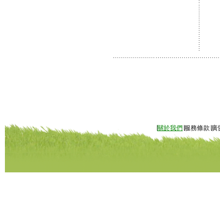
∣
關於我們
∣服務條款∣廣