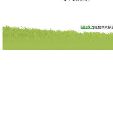
∣
關於我們
∣服務條款∣廣