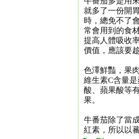
牛番茄多是用
就多了一份開
時，總免不了
常會用到的食
提高人體吸收
價值，應該要
色澤鮮豔，果
維生素C含量是
酸、蘋果酸等
果。
牛番茄除了當
紅素，所以以