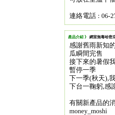
連絡電話 : 06-2
產品介紹 》
網室無毒哈密
感謝舊雨新知的
瓜瞬間完售
接下來的暑假我
暫停一季
下一季(秋天),
下台一鞠躬,感
有關新產品的消
money_moshi