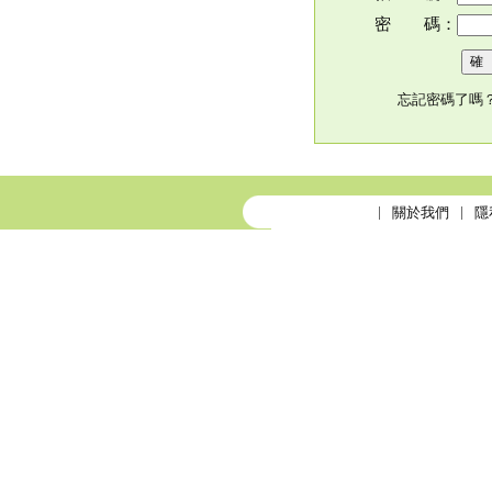
密 碼：
忘記密碼了嗎
關於我們
隱