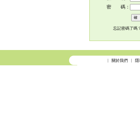
密 碼：
忘記密碼了嗎
關於我們
隱