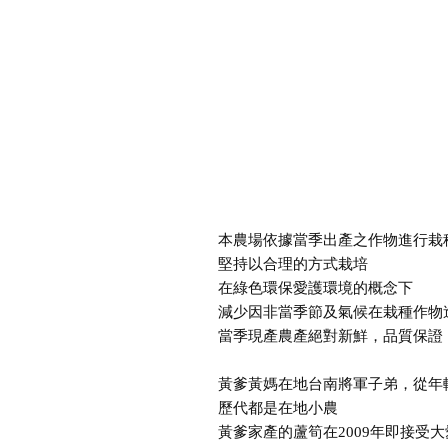
本農場依據當季出產之作物進行栽
堅持以合理的方式栽培
在綠色環保愛護環境的概念下
減少因非當季節及氣候在栽種作物
當季現產農產絕對新鮮，品質保證
黃爹黃媽在地台南將軍子弟，從年
歷代都是在地小農
黃爹家產的蘆筍在2009年即接受