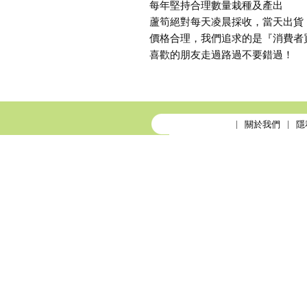
每年堅持合理數量栽種及產出
蘆筍絕對每天凌晨採收，當天出貨
價格合理，我們追求的是『消費者
喜歡的朋友走過路過不要錯過！
關於我們
隱