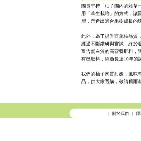
園長堅持「柚子園內的雜草
用「草生栽培」的方式，讓
層，營造出適合果樹成長的
此外，為了提升西施柚品質
經過不斷鑽研與嘗試，終於
富含蛋白質的高營養肥料，
有機肥料，經過長達10年
我們的柚子肉質甜嫩，風味
品，供大家選購，敬請舊雨
關於我們
隱