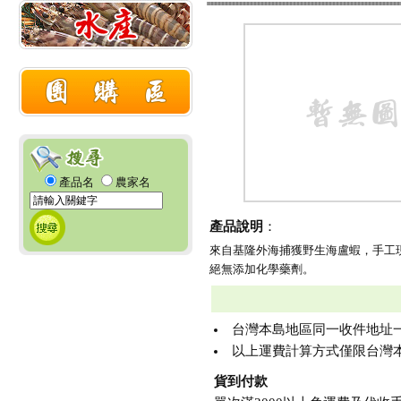
產品名
農家名
產品說明
：
來自基隆外海捕獲野生海盧蝦，手工
絕無添加化學藥劑。
台灣本島地區同一收件地址一次購買
以上運費計算方式僅限台灣本
貨到付款