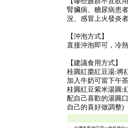
【哪些族群不宜飲用
腎臟病、糖尿病患
況、感冒上火發炎
【沖泡方式】
直接沖泡即可，冷
【建議食用方式】
桂圓紅棗紅豆湯:將
加入牛奶可當下午
桂圓紅豆紫米湯圓:
配自己喜歡的湯圓口
自己的喜好做調整)