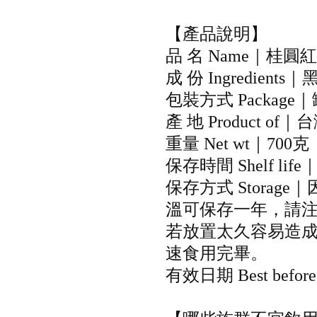
【產品說明】
品 名 Name｜桂圓
成 份 Ingredie
包裝方式 Package
產 地 Product of｜
重量 Net wt｜700克
保存時間 Shelf life
保存方式 Stora
溫可保存一年，請
若放置太久容易造
速食用完畢。
有效日期 Best be