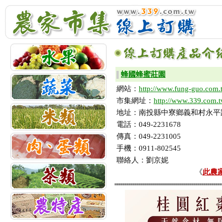
蜂國蜂蜜莊園
▌
網站：
http://www.fung-guo.com.
市集網址：
http://www.339.com.
地址：南投縣中寮鄉義和村永平路4
電話：049-2231678
傳真：049-2231005
手機：0911-802545
聯絡人：劉京妮
《
此農