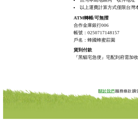
台灣本島地區同一收件地址一次購買
以上運費計算方式僅限台灣本
ATM轉帳/可無摺
合作金庫銀行006
帳號：0250717148157
戶名：蜂國蜂蜜莊園
貨到付款
『黑貓宅急便』宅配到府需加收
∣
關於我們
∣服務條款∣廣