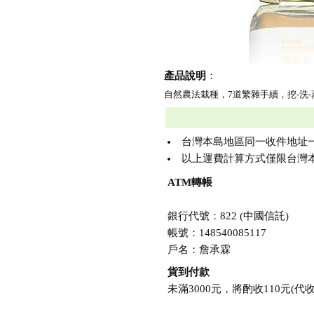
產品說明
：
自然農法栽種，7道繁雜手續，挖-洗-
台灣本島地區同一收件地址一次購買
以上運費計算方式僅限台灣本
ATM轉帳
銀行代號：822 (中國信託)
帳號：148540085117
戶名：詹承霖
貨到付款
未滿3000元，將酌收110元(代