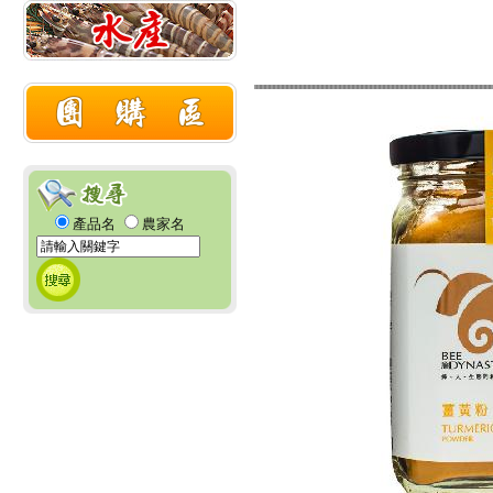
產品名
農家名