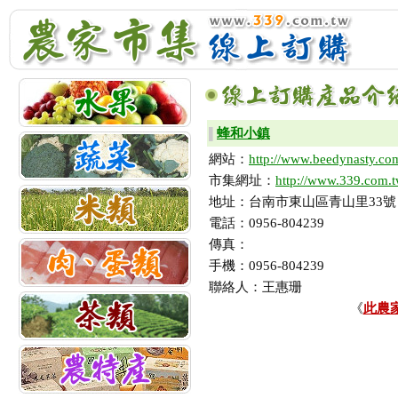
蜂和小鎮
▌
網站：
http://www.beedynasty.co
市集網址：
http://www.339.com.t
地址：台南市東山區青山里33號
電話：0956-804239
傳真：
手機：0956-804239
聯絡人：王惠珊
《
此農