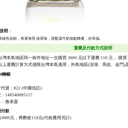
說明
：
草綠色花粉，有著海苔.抹茶味，搭配溫牛奶加點蜂蜜，好幸福。
運費及付款方式說明
台灣本島地區同一收件地址一次購買 3000 元以下運費 110 元， 購買 
以上運費計算方式僅限台灣本島適用，外島地區(澎湖、馬祖、金門)
M轉帳
代號：822 (中國信託)
：148540085117
名：詹承霖
到付款
3000元，將酌收110元(代收費用另計)