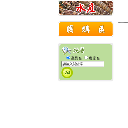
產品名
農家名