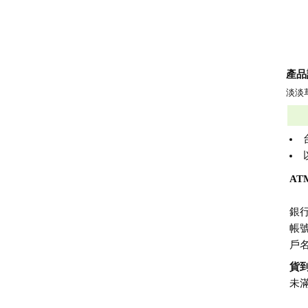
產品
淡淡
AT
銀行
帳號
戶
貨
未滿