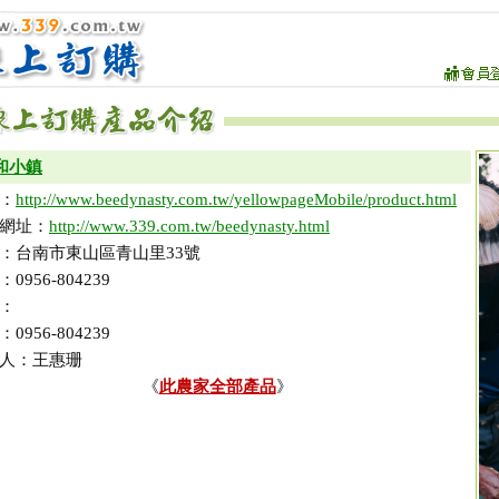
和小鎮
：
http://www.beedynasty.com.tw/yellowpageMobile/product.html
網址：
http://www.339.com.tw/beedynasty.html
：台南市東山區青山里33號
0956-804239
：
0956-804239
人：王惠珊
《
此農家全部產品
》