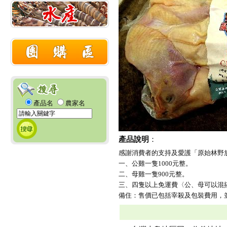
產品名
農家名
產品說明
：
感謝消費者的支持及愛護「原始林野
一、公雞一隻1000元整。
二、母雞一隻900元整。
三、四隻以上免運費〈公、母可以混
備住：售價已包括宰殺及包裝費用，