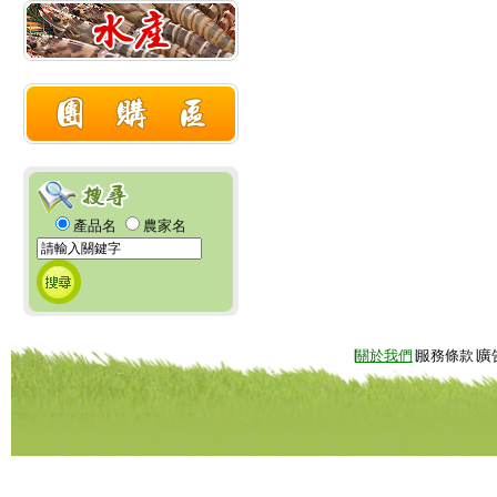
產品名
農家名
∣
關於我們
∣服務條款∣廣