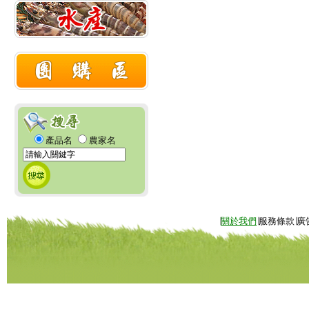
產品名
農家名
∣
關於我們
∣服務條款∣廣