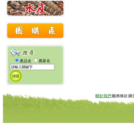
產品名
農家名
∣
關於我們
∣服務條款∣廣