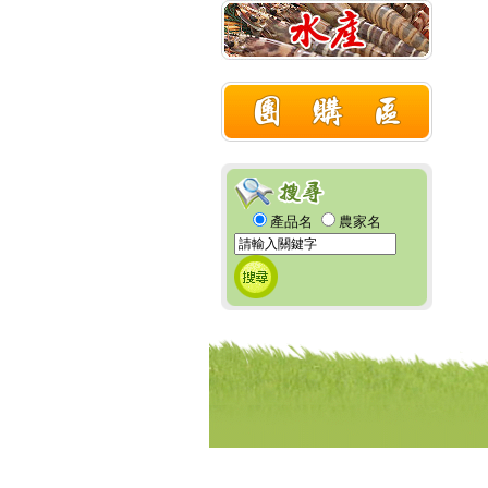
產品名
農家名