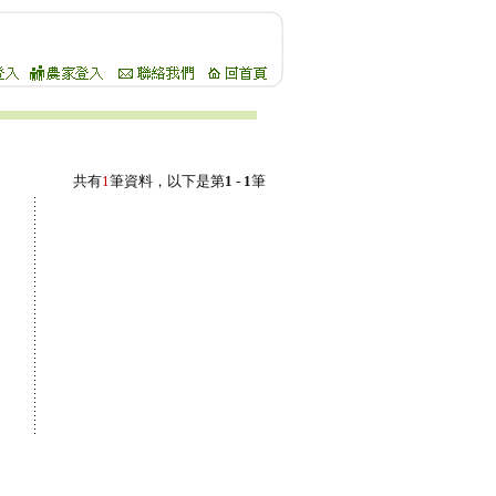
共有
1
筆資料，以下是第
1
-
1
筆