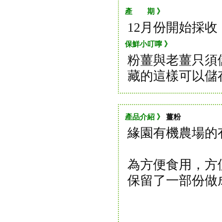
產 期 》
12月份開始採收
保鮮小叮嚀 》
粉薑與老薑只須
藏的這樣可以儲
產品介紹 》
薑粉
緣園有機農場的有
為方便食用，方
保留了一部份做成了薑粉