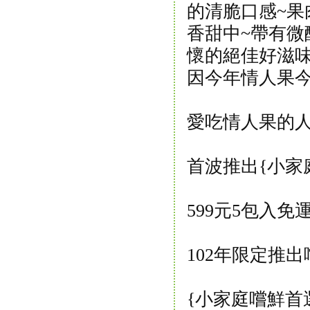
的清脆口感~果
香甜中~帶有微
懷的絕佳好滋味
因今年情人果今
愛吃情人果的人
首波推出{小家
599元5包入免
102年限定推
{小家庭嚐鮮首