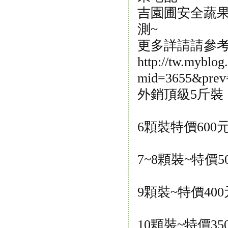
吉園圃安全蔬果
測~
更多詳請請參考
http://tw.myblog
mid=3655&prev
外銷頂級5斤裝
6顆裝特價600
7~8顆裝~特價
9顆裝~特價40
10顆裝~特價3