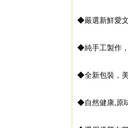
◆嚴選新鮮愛
◆純手工製作，
◆全新包裝，美
◆自然健康,原