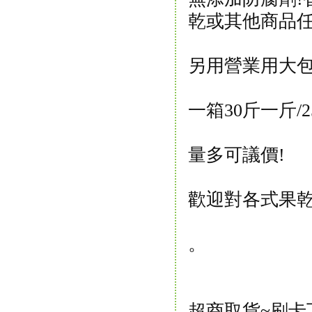
乾或其他商品任
另用營業用大
一箱30斤一斤/2
量多可議價!
歡迎對各式果乾
。
超商取貨~刷卡