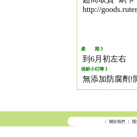
http://goods.ru
產 期 》
到6月初左右
保鮮小叮嚀 》
無添加防腐劑!
關於我們
隱