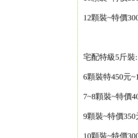
12顆裝~特價3
宅配特級5斤裝:
6顆裝特450元
7~8顆裝~特價
9顆裝~特價35
10顆裝~特價3