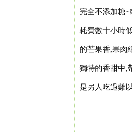
完全不添加糖~
耗費數十小時低
的芒果香,果肉
獨特的香甜中,
是另人吃過難以