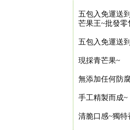
五包入免運送到
芒果王~批發零
五包入免運送
現採青芒果~
無添加任何防腐
手工精製而成~
清脆口感~獨特