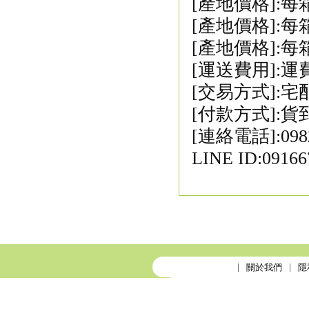
[產地價格]:每
[產地價格]:每
[產地價格]:每
[運送費用]:運
[交易方式]:
[付款方式]:
[連絡電話]:0982
LINE ID:09166
關於我們
隱