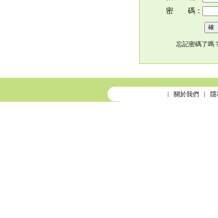
密 碼：
忘記密碼了嗎
關於我們
隱