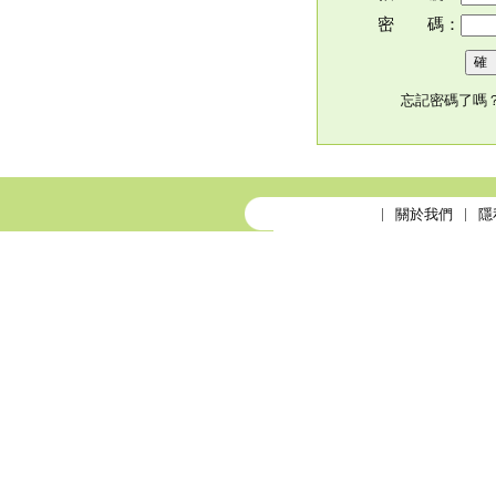
密 碼：
忘記密碼了嗎
關於我們
隱