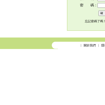
密 碼：
忘記密碼了嗎
關於我們
隱