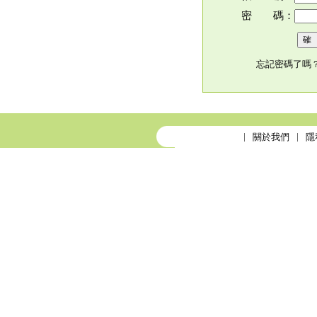
密 碼：
忘記密碼了嗎
關於我們
隱