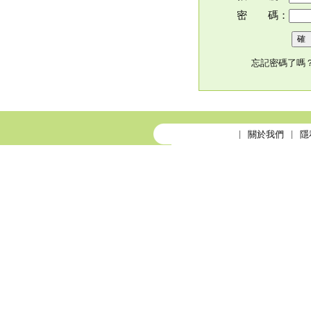
密 碼：
忘記密碼了嗎
關於我們
隱