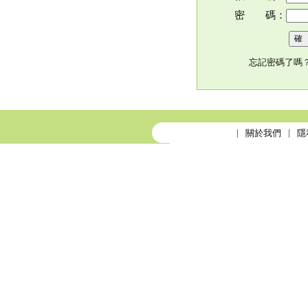
密 碼：
忘記密碼了嗎
關於我們
隱