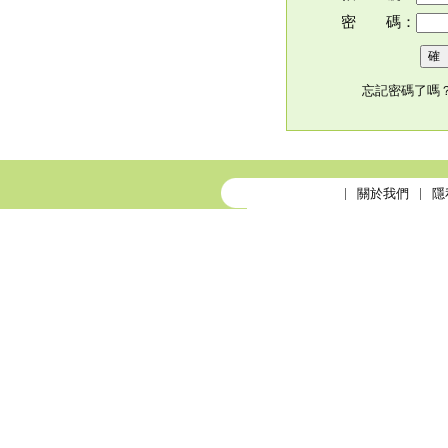
密 碼：
忘記密碼了嗎
關於我們
隱