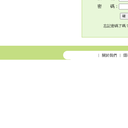
密 碼：
忘記密碼了嗎
關於我們
隱