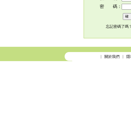
密 碼：
忘記密碼了嗎
關於我們
隱