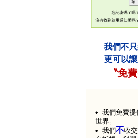
忘記密碼了嗎
沒有收到啟用通知函嗎
我們不只
更可以讓
〝免費
我們免費提
世界。
不
我們
收交