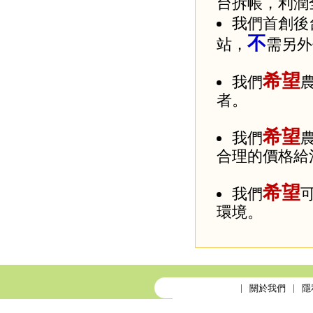
台拆帳，利潤
我們首創後
不
站，
需另外
希望
我們
者。
希望
我們
合理的價格給
希望
我們
環境。
關於我們
隱