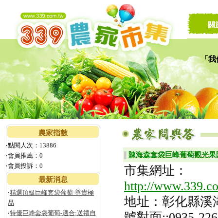
關
「我
讓家
農家指數
‧點閱人次：13886
陳海森套袋巨峰葡萄觀光果
▌
‧會員推薦：0
‧會員投訴：0
市集網址：
最新消息
http://www.339.c
‧
精選頂級巨峰套袋葡萄-尊貴極
地址：彰化縣溪湖
品
‧
特優巨峰套袋葡萄-適合:送禮自
號對面;;0935-226