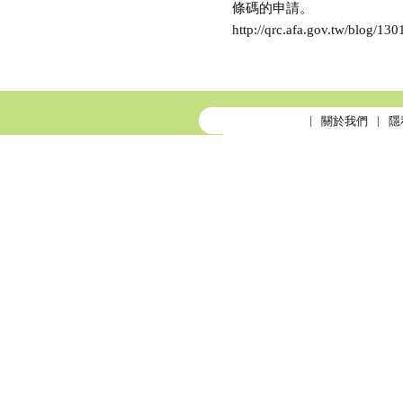
條碼的申請。
http://qrc.afa.gov.tw/blog/13
關於我們
隱