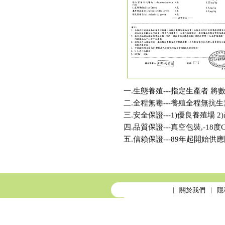
一.生態養殖---指定生產者 
二.全程無毒---養殖全程無抗
三.安全保證---1)優良養殖場 2)
四.品質保證---真空包裝,-18
五.信賴保證---89年起開始
關於我們
隱