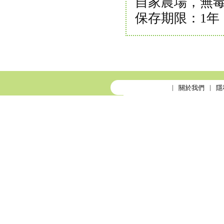
自家農場，無
保存期限：1年
關於我們
隱