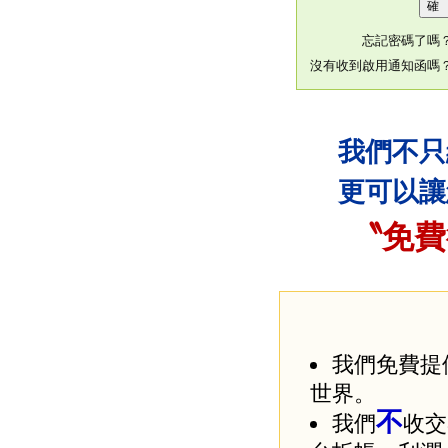
忘記密碼了嗎
沒有收到啟用通知函嗎
我們不只
更可以讓
〝免費
我們免費提
世界。
不
我們
收交