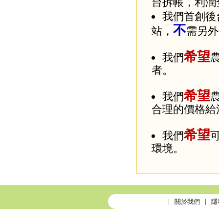
台拆帳，利潤
我們首創後
不
站，
需另外
希望
我們
者。
希望
我們
合理的價格給
希望
我們
環境。
關於我們
隱