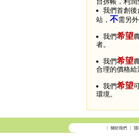
台拆帳，利潤
我們首創後
不
站，
需另外
希望
我們
者。
希望
我們
合理的價格給
希望
我們
環境。
關於我們
隱