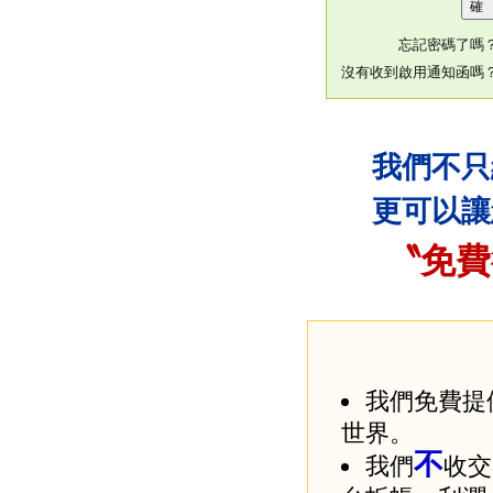
忘記密碼了嗎
沒有收到啟用通知函嗎
我們不只
更可以讓
〝免費
我們免費提
世界。
不
我們
收交