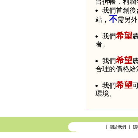
台拆帳，利潤
我們首創後
不
站，
需另外
希望
我們
者。
希望
我們
合理的價格給
希望
我們
環境。
關於我們
隱