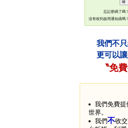
忘記密碼了嗎
沒有收到啟用通知函嗎
我們不只
更可以讓
〝免費
我們免費提
世界。
不
我們
收交