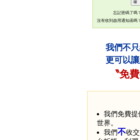
忘記密碼了嗎
沒有收到啟用通知函嗎
我們不只
更可以讓
〝免費
我們免費提
世界。
不
我們
收交