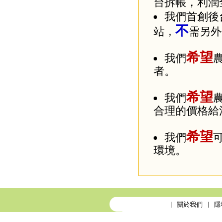
台拆帳，利潤
我們首創後
不
站，
需另外
希望
我們
者。
希望
我們
合理的價格給
希望
我們
環境。
關於我們
隱