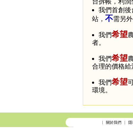
台拆帳，利潤
我們首創後
不
站，
需另外
希望
我們
者。
希望
我們
合理的價格給
希望
我們
環境。
關於我們
隱