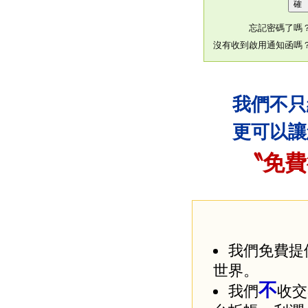
忘記密碼了嗎
沒有收到啟用通知函嗎
我們不只
更可以讓
〝免費
我們免費提
世界。
不
我們
收交