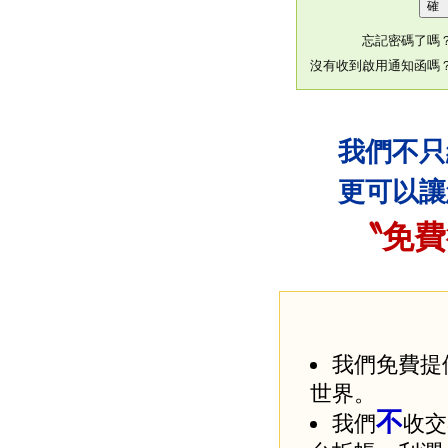
忘記密碼了嗎
沒有收到啟用通知函嗎
我們不只
更可以讓
〝免費
我們免費提
世界。
不
我們
收交