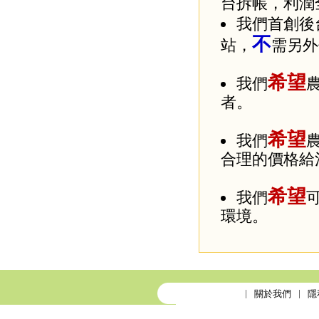
台拆帳，利潤
我們首創後
不
站，
需另外
希望
我們
者。
希望
我們
合理的價格給
希望
我們
環境。
關於我們
隱