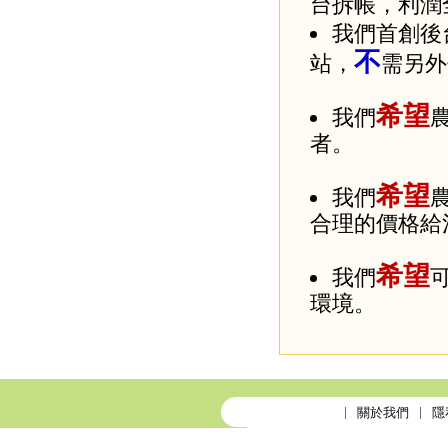
台拆帳，利潤
我們首創後
不
站，
需另外
希望
我們
者。
希望
我們
合理的價格給
希望
我們
環境。
關於我們
隱