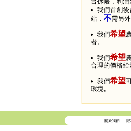
台拆帳，利潤
我們首創後
不
站，
需另外
希望
我們
者。
希望
我們
合理的價格給
希望
我們
環境。
關於我們
隱