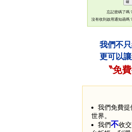
忘記密碼了嗎
沒有收到啟用通知函嗎
我們不只
更可以讓
〝免費
我們免費提
世界。
不
我們
收交