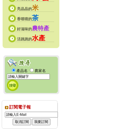
米
亮晶晶的
茶
香噴噴的
農特產
好滋味的
水產
活跳跳的
產品名
農家名
訂閱電子報