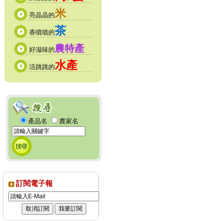
米
亮晶晶的
茶
香噴噴的
農特產
好滋味的
水產
活跳跳的
產品名
農家名
訂閱電子報