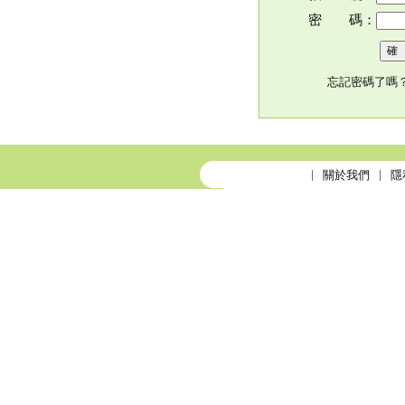
密 碼：
忘記密碼了嗎
關於我們
隱