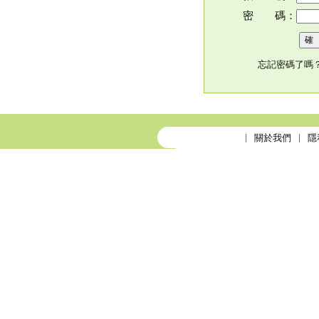
密 碼：
忘記密碼了嗎
關於我們
隱