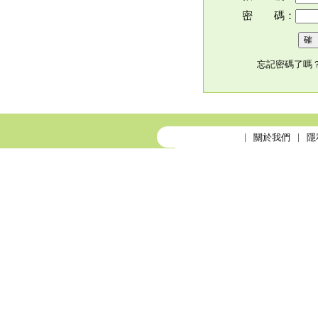
密 碼：
忘記密碼了嗎
關於我們
隱