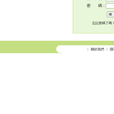
密 碼：
忘記密碼了嗎
關於我們
隱