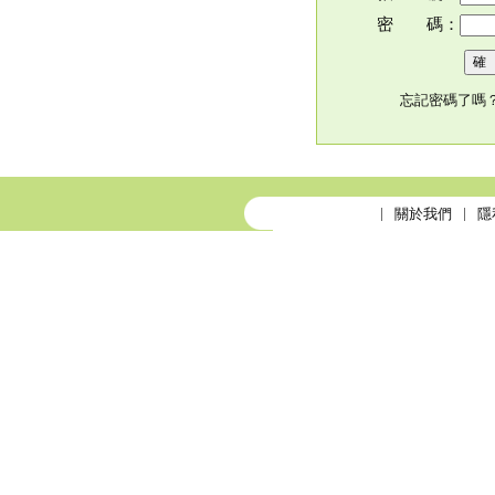
密 碼：
忘記密碼了嗎
關於我們
隱