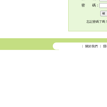
密 碼：
忘記密碼了嗎
關於我們
隱