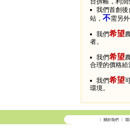
台拆帳，利潤
我們首創後
不
站，
需另外
希望
我們
者。
希望
我們
合理的價格給
希望
我們
環境。
關於我們
隱