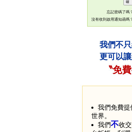
忘記密碼了嗎
沒有收到啟用通知函嗎
我們不只
更可以讓
〝免費
我們免費提
世界。
不
我們
收交